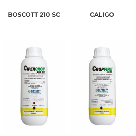
BOSCOTT 210 SC
CALIGO
Leer más
Leer más