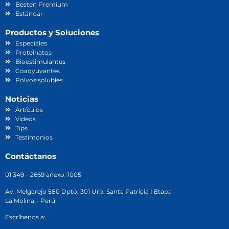
Besten Premium
Estándar
Productos y Soluciones
Especiales
Proteinatos
Bioestimulantes
Coadyuvantes
Polvos solubles
Noticias
Artículos
Videos
Tips
Testimonios
Contáctanos
01 349 – 2669 anexo: 1005
Av. Melgarejo 580 Dpto. 301 Urb. Santa Patricia I Etapa
La Molina – Perú
Escríbenos a: