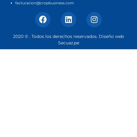
facturacion@cropbusiness.com
2020 © . Todos los derechos reservados. Diseño web
Secuaz.pe