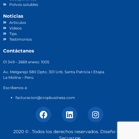
Polvos solubles
Noticias
Artículos
Videos
Tips
Testimonios
Contáctanos
01 349 – 2669 anexo: 1005
Av. Melgarejo 580 Dpto. 301 Urb. Santa Patricia I Etapa
La Molina – Perú
Escríbenos a:
facturacion@cropbusiness.com
2020 © . Todos los derechos reservados. Diseño web
Secuaz.pe