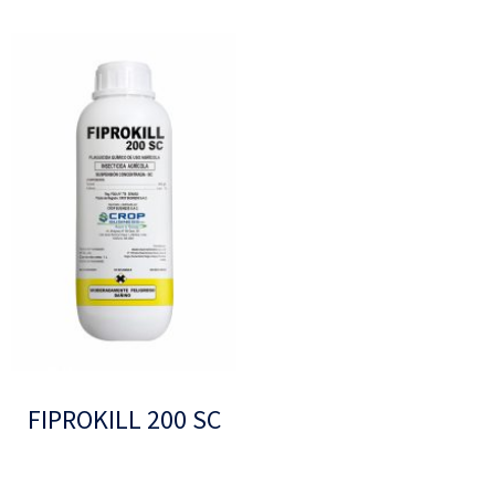
FIPROKILL 200 SC
Leer más