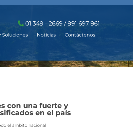
01 349 - 2669 / 991 697 961
y Soluciones
Noticias
Contáctenos
s con una fuerte y
sificados en el país
todo el ámbito nacional