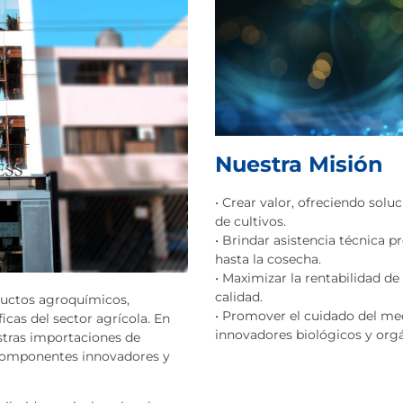
Nuestra Misión
• Crear valor, ofreciendo solu
de cultivos.
• Brindar asistencia técnica pr
hasta la cosecha.
• Maximizar la rentabilidad de
calidad.
uctos agroquímicos,
• Promover el cuidado del me
icas del sector agrícola. En
innovadores biológicos y orgá
tras importaciones de
componentes innovadores y