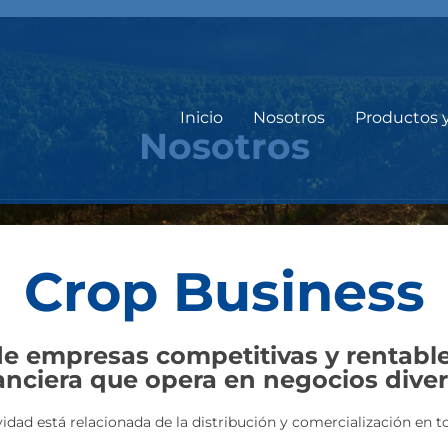
Inicio
Nosotros
Productos 
Nosotros
Crop Business
 empresas competitivas y rentable
anciera que opera en negocios diver
vidad está relacionada de la distribución y comercialización en 