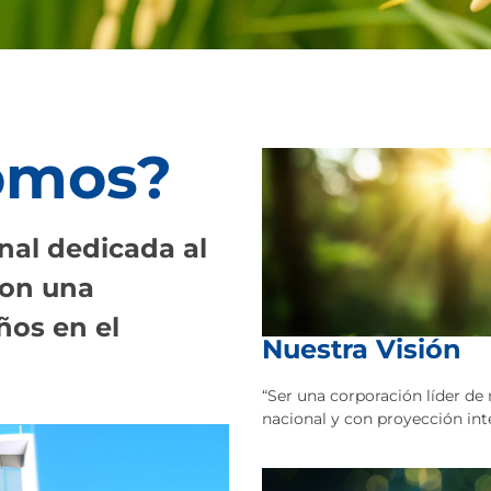
omos?
al dedicada al
con una
ños en el
Nuestra Visión
“Ser una corporación líder de 
nacional y con proyección int