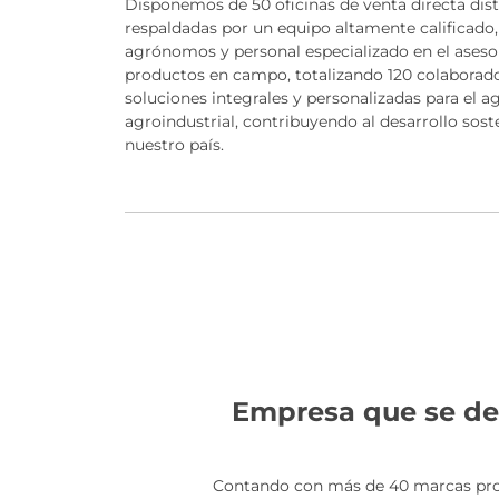
Disponemos de 50 oficinas de venta directa distr
respaldadas por un equipo altamente calificado
agrónomos y personal especializado en el ases
productos en campo, totalizando 120 colaborad
soluciones integrales y personalizadas para el ag
agroindustrial, contribuyendo al desarrollo soste
nuestro país.
Empresa que se ded
Contando con más de 40 marcas propi