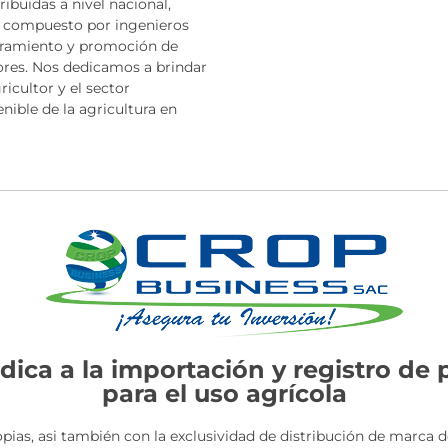
ibuidas a nivel nacional,
, compuesto por ingenieros
oramiento y promoción de
ores. Nos dedicamos a brindar
ricultor y el sector
nible de la agricultura en
ica a la importación y registro de
para el uso agrícola
as, asi también con la exclusividad de distribución de marca d