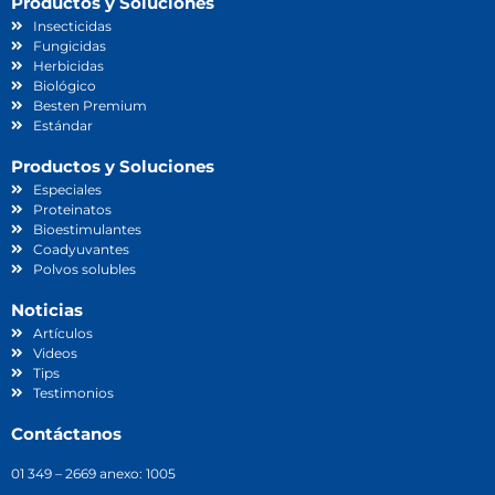
Productos y Soluciones
Insecticidas
Fungicidas
Herbicidas
Biológico
Besten Premium
Estándar
Productos y Soluciones
Especiales
Proteinatos
Bioestimulantes
Coadyuvantes
Polvos solubles
Noticias
Artículos
Videos
Tips
Testimonios
Contáctanos
01 349 – 2669 anexo: 1005