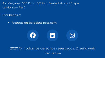
Av. Melgarejo 580 Dpto. 301 Urb. Santa Patricia I Etapa
La Molina – Perú
Escríbenos a:
facturacion@cropbusiness.com
2020 © . Todos los derechos reservados. Diseño web
Secuaz.pe