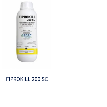
FIPROKILL 200 SC
Leer más