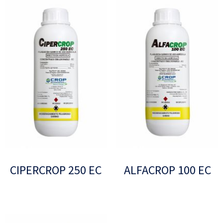
CIPERCROP 250 EC
ALFACROP 100 EC
Leer más
Leer más