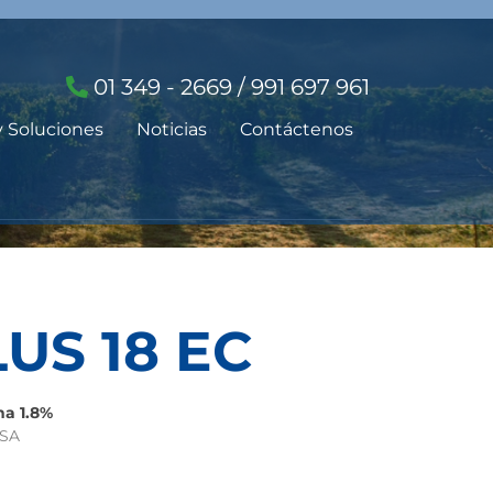
01 349 - 2669 / 991 697 961
y Soluciones
Noticias
Contáctenos
US 18 EC
a 1.8%
ASA