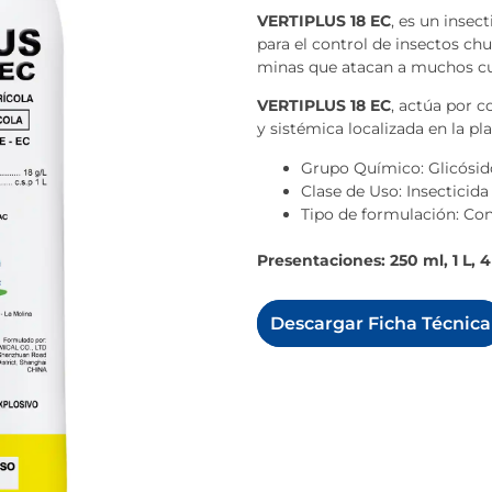
VERTIPLUS 18 EC
, es un insec
para el control de insectos ch
minas que atacan a muchos cu
VERTIPLUS 18 EC
, actúa por c
y sistémica localizada en la pla
Grupo Químico: Glicósid
Clase de Uso: Insecticida
Tipo de formulación: Co
Presentaciones: 250 ml, 1 L, 4 
Descargar Ficha Técnica