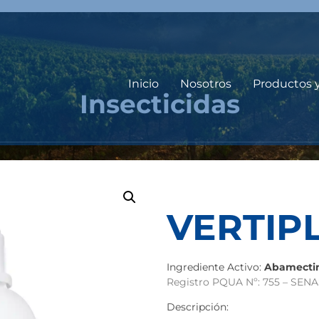
Inicio
Nosotros
Productos 
Insecticidas
VERTIPL
Ingrediente Activo:
Abamectin
Registro PQUA Nº: 755 – SEN
Descripción: