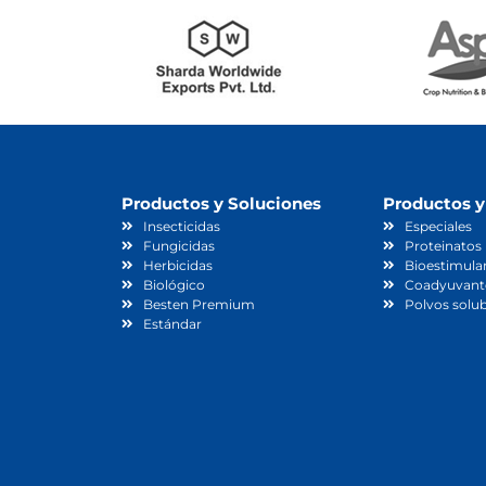
Productos y Soluciones
Productos y
Insecticidas
Especiales
Fungicidas
Proteinatos
Herbicidas
Bioestimula
Biológico
Coadyuvant
Besten Premium
Polvos solub
Estándar