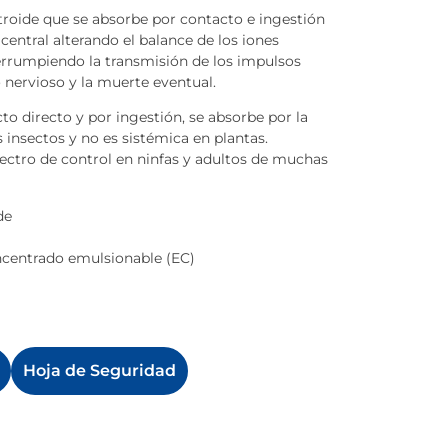
retroide que se absorbe por contacto e ingestión
central alterando el balance de los iones
errumpiendo la transmisión de los impulsos
 nervioso y la muerte eventual.
cto directo y por ingestión, se absorbe por la
s insectos y no es sistémica en plantas.
ectro de control en ninfas y adultos de muchas
de
ncentrado emulsionable (EC)
Hoja de Seguridad