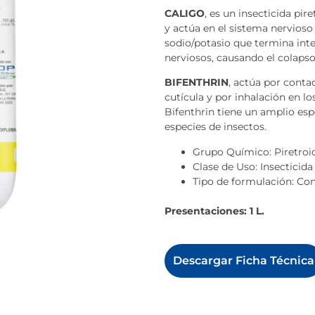
CALIGO
, es un insecticida pi
y actúa en el sistema nervioso 
sodio/potasio que termina int
nerviosos, causando el colapso
BIFENTHRIN
, actúa por conta
cutícula y por inhalación en lo
Bifenthrin tiene un amplio esp
especies de insectos.
Grupo Químico: Piretroi
Clase de Uso: Insecticida
Tipo de formulación: Co
Presentaciones: 1 L.
Descargar Ficha Técnica