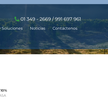
01 349 - 2669 / 991 697 961
y Soluciones
Noticias
Contáctenos
 10%
NASA