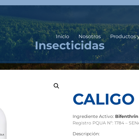
Inicio
Nosotros
Productos 
Insecticidas
CALIGO
Ingrediente Activo:
Bifenthrin
Registro PQUA Nº: 1784 – SE
Descripción: