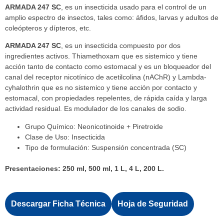
ARMADA 247 SC
, es un insecticida usado para el control de un
amplio espectro de insectos, tales como: áfidos, larvas y adultos de
coleópteros y dípteros, etc.
ARMADA 247 SC
, es un insecticida compuesto por dos
ingredientes activos. Thiamethoxam que es sistemico y tiene
acción tanto de contacto como estomacal y es un bloqueador del
canal del receptor nicotínico de acetilcolina (nAChR) y Lambda-
cyhalothrin que es no sistemico y tiene acción por contacto y
estomacal, con propiedades repelentes, de rápida caída y larga
actividad residual. Es modulador de los canales de sodio.
Grupo Químico: Neonicotinoide + Piretroide
Clase de Uso: Insecticida
Tipo de formulación: Suspensión concentrada (SC)
Presentaciones: 250 ml, 500 ml, 1 L, 4 L, 200 L.
Descargar Ficha Técnica
Hoja de Seguridad