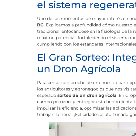
el sistema regenera
Uno de los momentos de mayor interés en nues
BG
. Explicamos a profundidad cómo nuestro 
tradicional, enfocándose en la fisiología de la 
máximo potencial, fortaleciendo el sistema ra
cumpliendo con los estándares internacionales
El Gran Sorteo: Int
un Dron Agrícola
Para cerrar con broche de oro nuestra participa
los agricultores y agronegocios que nos visit
esperado
sorteo de un dron agrícola
. En Cro
campo peruano, y entregar esta herramienta t
impulsar la eficiencia, optimizar las aplicacio
trabajan la tierra. ¡Felicidades al afortunado g