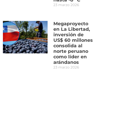
23 marzo 2026
Megaproyecto
en La Libertad,
inversión de
US$ 60 millones
consolida al
norte peruano
como líder en
arándanos
23 marzo 2026