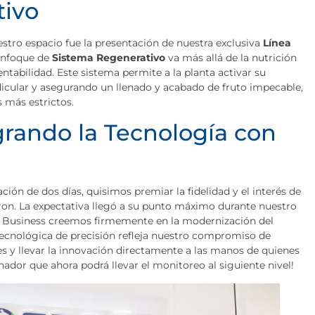
tivo
tro espacio fue la presentación de nuestra exclusiva
Línea
enfoque de
Sistema Regenerativo
va más allá de la nutrición
rentabilidad. Este sistema permite a la planta activar su
dicular y asegurando un llenado y acabado de fruto impecable,
 más estrictos.
egrando la Tecnología con
ción de dos días, quisimos premiar la fidelidad y el interés de
aron. La expectativa llegó a su punto máximo durante nuestro
p Business creemos firmemente en la modernización del
ecnológica de precisión refleja nuestro compromiso de
nes y llevar la innovación directamente a las manos de quienes
anador que ahora podrá llevar el monitoreo al siguiente nivel!