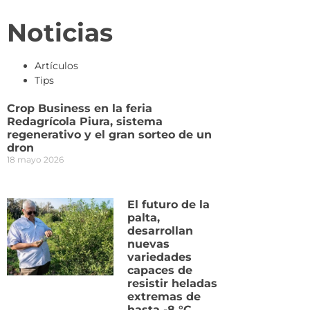
Noticias
Artículos
Tips
Crop Business en la feria
Redagrícola Piura, sistema
regenerativo y el gran sorteo de un
dron
18 mayo 2026
El futuro de la
palta,
desarrollan
nuevas
variedades
capaces de
resistir heladas
extremas de
hasta -8 °C