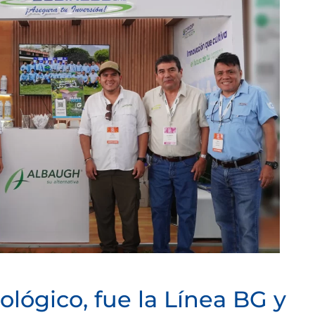
ológico, fue la Línea BG y