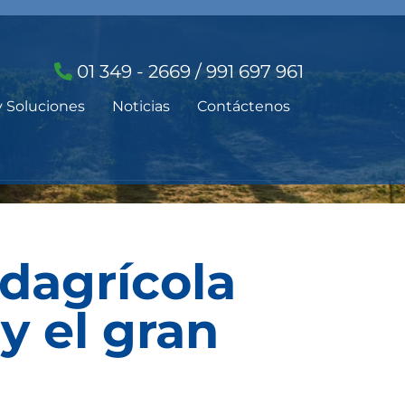
01 349 - 2669 / 991 697 961
y Soluciones
Noticias
Contáctenos
edagrícola
y el gran