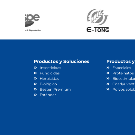
Productos y Soluciones
Productos y
Insecticidas
Especiales
Fungicidas
Proteinatos
Herbicidas
Bioestimula
Biológico
Coadyuvant
Besten Premium
Polvos solub
Estándar