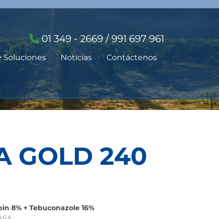
01 349 - 2669 / 991 697 961
y Soluciones
Noticias
Contáctenos
A GOLD 240
bin 8% + Tebuconazole 16%
NASA