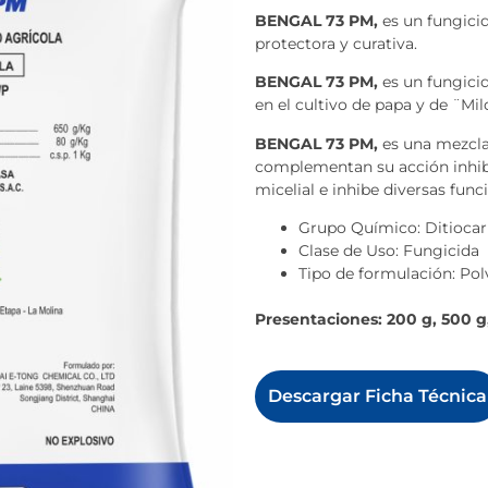
BENGAL 73 PM,
es un fungici
protectora y curativa.
BENGAL 73 PM,
es un fungici
en el cultivo de papa y de ¨Mil
BENGAL 73 PM,
es una mezcla
complementan su acción inhib
micelial e inhibe diversas fun
Grupo Químico: Ditioca
Clase de Uso: Fungicida
Tipo de formulación: Po
Presentaciones: 200 g, 500 g,
Descargar Ficha Técnica