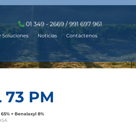
01 349 - 2669 / 991 697 961
y Soluciones
Noticias
Contáctenos
 73 PM
65% + Benalaxyl 8%
NASA