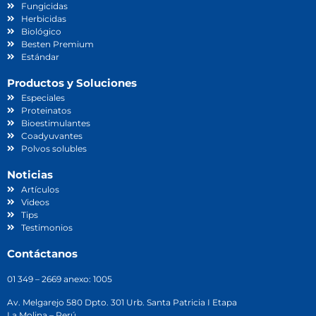
Fungicidas
Herbicidas
Biológico
Besten Premium
Estándar
Productos y Soluciones
Especiales
Proteinatos
Bioestimulantes
Coadyuvantes
Polvos solubles
Noticias
Artículos
Videos
Tips
Testimonios
Contáctanos
01 349 – 2669 anexo: 1005
Av. Melgarejo 580 Dpto. 301 Urb. Santa Patricia I Etapa
La Molina – Perú