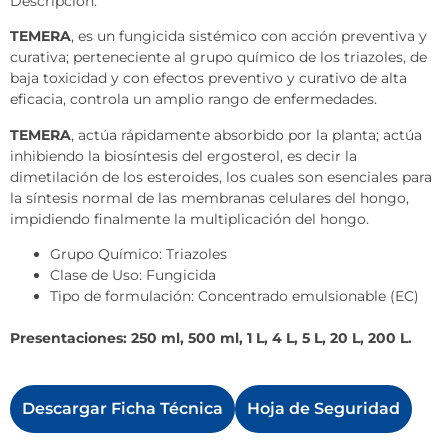
Descripción:
TEMERA
, es un fungicida sistémico con acción preventiva y
curativa; perteneciente al grupo químico de los triazoles, de
baja toxicidad y con efectos preventivo y curativo de alta
eficacia, controla un amplio rango de enfermedades.
TEMERA
, actúa rápidamente absorbido por la planta; actúa
inhibiendo la biosíntesis del ergosterol, es decir la
dimetilación de los esteroides, los cuales son esenciales para
la síntesis normal de las membranas celulares del hongo,
impidiendo finalmente la multiplicación del hongo.
Grupo Químico: Triazoles
Clase de Uso: Fungicida
Tipo de formulación: Concentrado emulsionable (EC)
Presentaciones: 250 ml, 500 ml, 1 L, 4 L, 5 L, 20 L, 200 L.
Descargar Ficha Técnica
Hoja de Seguridad