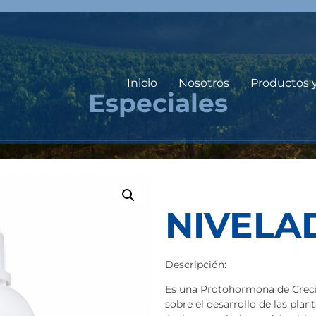
Inicio
Nosotros
Productos 
Especiales
NIVELA
Descripción:
Es una Protohormona de Creci
sobre el desarrollo de las pl