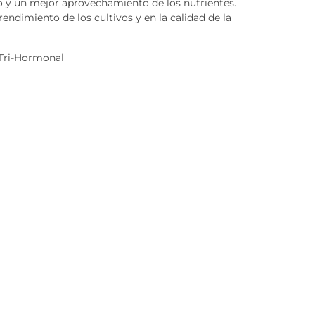
o y un mejor aprovechamiento de los nutrientes.
 rendimiento de los cultivos y en la calidad de la
 Tri-Hormonal