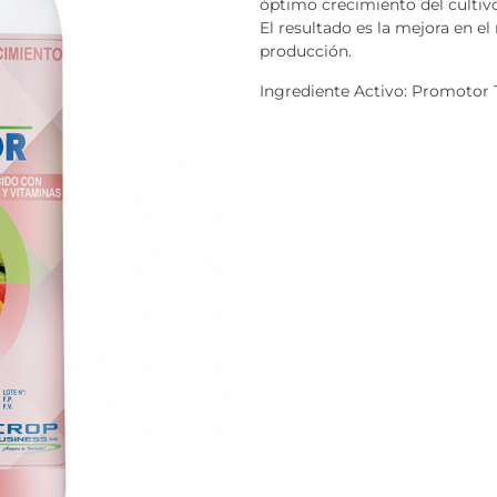
óptimo crecimiento del cultiv
El resultado es la mejora en el
producción.
Ingrediente Activo: Promotor