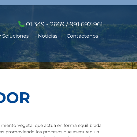
01 349 - 2669 / 991 697 961
y Soluciones
Noticias
Contáctenos
DOR
miento Vegetal que actúa en forma equilibrada
antas promoviendo los procesos que aseguran un