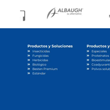
Productos y Soluciones
Productos y
Insecticidas
Especiales
Fungicidas
Proteinatos
Herbicidas
Bioestimula
Biológico
Coadyuvant
Besten Premium
Polvos solub
Estándar