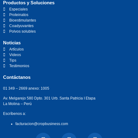
Productos y Soluciones
Especiales
Proteinatos
Bioestimulantes
Coadyuvantes
Polvos solubles
Noticias
Artículos
Videos
Tips
Testimonios
Contáctanos
01 349 – 2669 anexo: 1005
Av. Melgarejo 580 Dpto. 301 Urb. Santa Patricia I Etapa
La Molina – Perú
Escríbenos a:
facturacion@cropbusiness.com