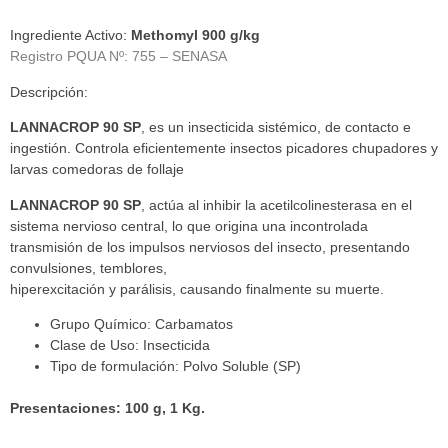
Ingrediente Activo:
Methomyl 900 g/kg
Registro PQUA Nº: 755 – SENASA
Descripción:
LANNACROP 90 SP
, es un insecticida sistémico, de contacto e
ingestión. Controla eficientemente insectos picadores chupadores y
larvas comedoras de follaje
LANNACROP 90 SP
, actúa al inhibir la acetilcolinesterasa en el
sistema nervioso central, lo que origina una incontrolada
transmisión de los impulsos nerviosos del insecto, presentando
convulsiones, temblores,
hiperexcitación y parálisis, causando finalmente su muerte.
Grupo Químico: Carbamatos
Clase de Uso: Insecticida
Tipo de formulación: Polvo Soluble (SP)
Presentaciones: 100 g, 1 Kg.