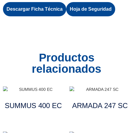
Descargar Ficha Técnica
Hoja de Seguridad
Productos
relacionados
SUMMUS 400 EC
ARMADA 247 SC
Leer más
Leer más