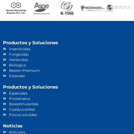
Productos y Soluciones
Insecticidas
Fungicidas
Herbicidas
Biológico
Besten Premium
Estándar
Productos y Soluciones
Especiales
Proteinatos
Bioestimulantes
Coadyuvantes
Polvos solubles
Noticias
Artículos