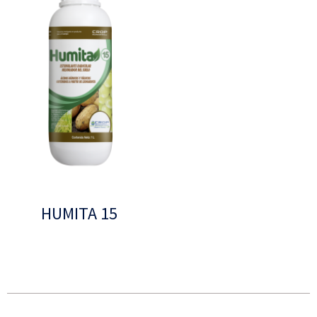
HUMITA 15
Leer más