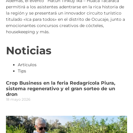
Además, el evento ´Hatun Tinkuy Ika – Huaca Tacaraca´
permitirá a los asistentes adentrarse en la rica historia de
la región y se presentará un innovador circuito turístico
titulado «Ica para todos» en el distrito de Ocucaje, junto a
emocionantes concursos creativos de cócteles,
housekeeping y más.
Noticias
Artículos
Tips
Crop Business en la feria Redagrícola Piura,
sistema regenerativo y el gran sorteo de un
dron
18 mayo 2026