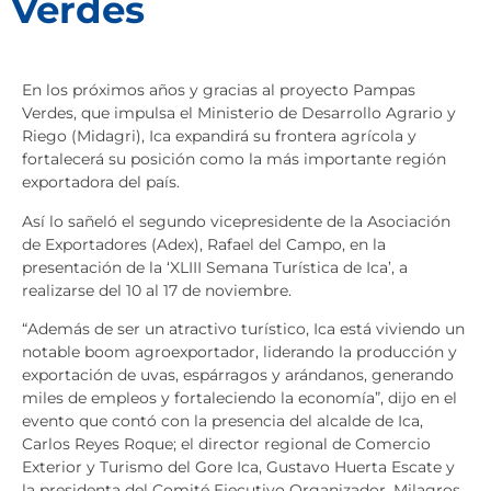
Verdes
En los próximos años y gracias al proyecto Pampas
Verdes, que impulsa el Ministerio de Desarrollo Agrario y
Riego (Midagri), Ica expandirá su frontera agrícola y
fortalecerá su posición como la más importante región
exportadora del país.
Así lo sañeló el segundo vicepresidente de la Asociación
de Exportadores (Adex), Rafael del Campo, en la
presentación de la ‘XLIII Semana Turística de Ica’, a
realizarse del 10 al 17 de noviembre.
“Además de ser un atractivo turístico, Ica está viviendo un
notable boom agroexportador, liderando la producción y
exportación de uvas, espárragos y arándanos, generando
miles de empleos y fortaleciendo la economía”, dijo en el
evento que contó con la presencia del alcalde de Ica,
Carlos Reyes Roque; el director regional de Comercio
Exterior y Turismo del Gore Ica, Gustavo Huerta Escate y
la presidenta del Comité Ejecutivo Organizador, Milagros