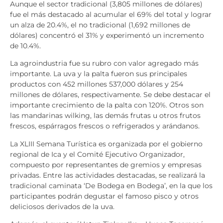
Aunque el sector tradicional (3,805 millones de dólares)
fue el más destacado al acumular el 69% del total y lograr
un alza de 20.4%, el no tradicional (1,692 millones de
dólares) concentró el 31% y experimentó un incremento
de 10.4%.
La agroindustria fue su rubro con valor agregado más
importante. La uva y la palta fueron sus principales
productos con 452 millones 537,000 dólares y 254
millones de dólares, respectivamente. Se debe destacar el
importante crecimiento de la palta con 120%. Otros son
las mandarinas wilking, las demás frutas u otros frutos
frescos, espárragos frescos o refrigerados y arándanos.
La XLIII Semana Turística es organizada por el gobierno
regional de Ica y el Comité Ejecutivo Organizador,
compuesto por representantes de gremios y empresas
privadas. Entre las actividades destacadas, se realizará la
tradicional caminata ‘De Bodega en Bodega’, en la que los
participantes podrán degustar el famoso pisco y otros
deliciosos derivados de la uva.