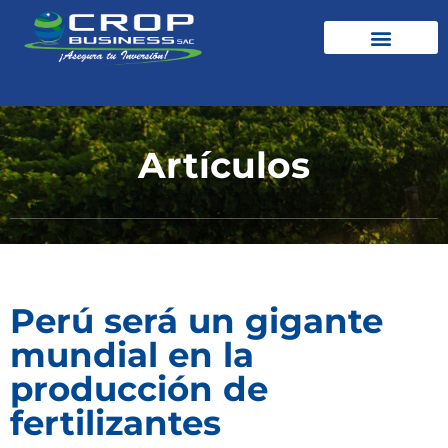
Artículos
Perú será un gigante
mundial en la
producción de
fertilizantes