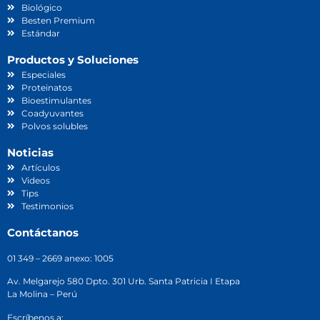
Biológico
Besten Premium
Estándar
Productos y Soluciones
Especiales
Proteinatos
Bioestimulantes
Coadyuvantes
Polvos solubles
Noticias
Artículos
Videos
Tips
Testimonios
Contáctanos
01 349 – 2669 anexo: 1005
Av. Melgarejo 580 Dpto. 301 Urb. Santa Patricia I Etapa
La Molina – Perú
Escríbenos a: