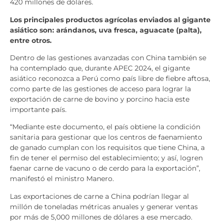
420 millones de dólares.
Los principales productos agrícolas enviados al gigante
asiático son: arándanos, uva fresca, aguacate (palta),
entre otros.
Dentro de las gestiones avanzadas con China también se
ha contemplado que, durante APEC 2024, el gigante
asiático reconozca a Perú como país libre de fiebre aftosa,
como parte de las gestiones de acceso para lograr la
exportación de carne de bovino y porcino hacia este
importante país.
“Mediante este documento, el país obtiene la condición
sanitaria para gestionar que los centros de faenamiento
de ganado cumplan con los requisitos que tiene China, a
fin de tener el permiso del establecimiento; y así, logren
faenar carne de vacuno o de cerdo para la exportación”,
manifestó el ministro Manero.
Las exportaciones de carne a China podrían llegar al
millón de toneladas métricas anuales y generar ventas
por más de 5,000 millones de dólares a ese mercado.