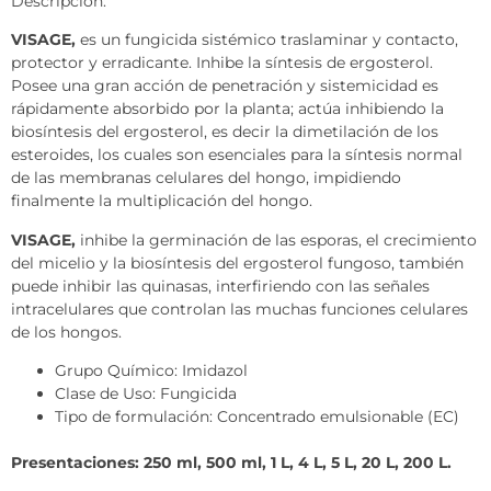
Descripción:
VISAGE,
es un fungicida sistémico traslaminar y contacto,
protector y erradicante. Inhibe la síntesis de ergosterol.
Posee una gran acción de penetración y sistemicidad es
rápidamente absorbido por la planta; actúa inhibiendo la
biosíntesis del ergosterol, es decir la dimetilación de los
esteroides, los cuales son esenciales para la síntesis normal
de las membranas celulares del hongo, impidiendo
finalmente la multiplicación del hongo.
VISAGE,
inhibe la germinación de las esporas, el crecimiento
del micelio y la biosíntesis del ergosterol fungoso, también
puede inhibir las quinasas, interfiriendo con las señales
intracelulares que controlan las muchas funciones celulares
de los hongos.
Grupo Químico: Imidazol
Clase de Uso: Fungicida
Tipo de formulación: Concentrado emulsionable (EC)
Presentaciones: 250 ml, 500 ml, 1 L, 4 L, 5 L, 20 L, 200 L.