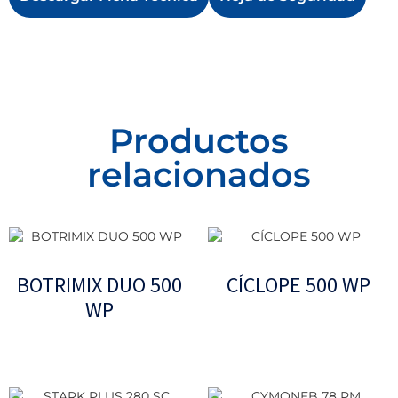
Productos
relacionados
BOTRIMIX DUO 500
CÍCLOPE 500 WP
WP
Leer más
Leer más