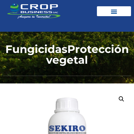
Fungicidas
Protección
vegetal