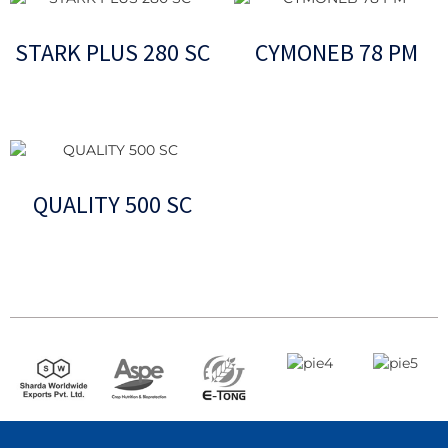
STARK PLUS 280 SC
CYMONEB 78 PM
Leer más
Leer más
QUALITY 500 SC
Leer más