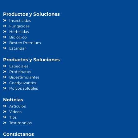
Productos y Soluciones
Insecticidas
Fungicidas
Herbicidas
Biológico
Besten Premium
Estándar
Productos y Soluciones
Especiales
Proteinatos
Bioestimulantes
Coadyuvantes
Polvos solubles
Noticias
Artículos
Videos
Tips
Testimonios
Contáctanos