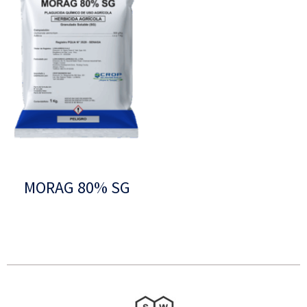
MORAG 80% SG
Leer más