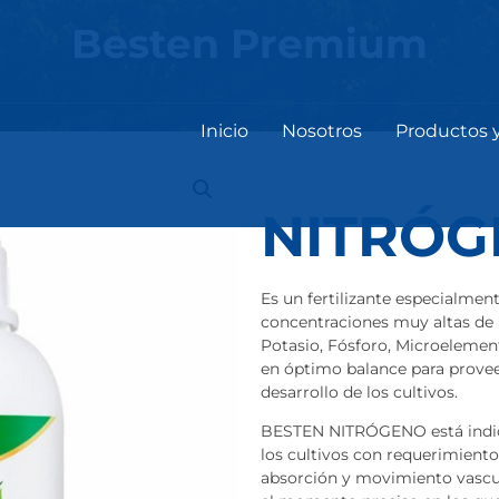
Besten Premium
Inicio
Nosotros
Productos 
NITRÓG
Es un fertilizante especialme
concentraciones muy altas d
Potasio, Fósforo, Microelemen
en óptimo balance para prove
desarrollo de los cultivos.
BESTEN NITRÓGENO está indica
los cultivos con requerimient
absorción y movimiento vascula