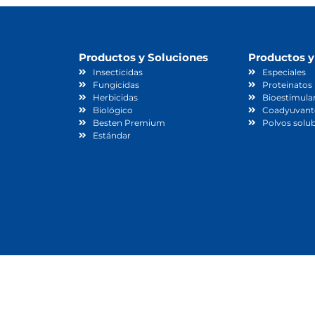
Productos y Soluciones
Productos y
Insecticidas
Especiales
Fungicidas
Proteinatos
Herbicidas
Bioestimula
Biológico
Coadyuvant
Besten Premium
Polvos solub
Estándar