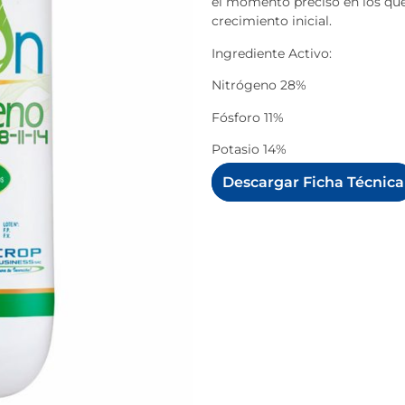
el momento preciso en los que 
crecimiento inicial.
Ingrediente Activo:
Nitrógeno 28%
Fósforo 11%
Potasio 14%
Descargar Ficha Técnica