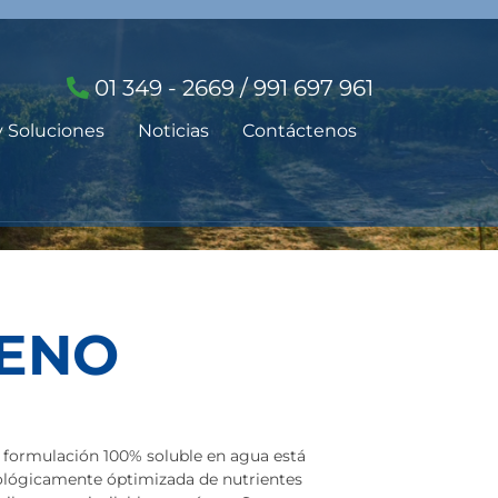
01 349 - 2669 / 991 697 961
y Soluciones
Noticias
Contáctenos
ENO
ya formulación 100% soluble en agua está
lógicamente óptimizada de nutrientes