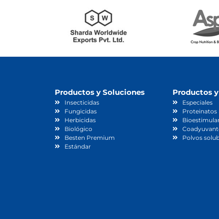
Productos y Soluciones
Productos y
Insecticidas
Especiales
Fungicidas
Proteinatos
Herbicidas
Bioestimula
Biológico
Coadyuvant
Besten Premium
Polvos solub
Estándar