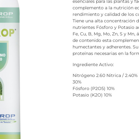
esenciales para las plantas y 
complemento a la nutrición ed
rendimiento y calidad de los cu
Tiene una alta concentración
nutrientes Fósforo y Potasio
Fe, Cu, B, Mg, Mo, Zn, S y Mn,
de contenido esta complemen
humectantes y adherentes. Su p
proteínas necesarias en la for
Ingrediente Activo:
Nitrógeno 2.60 Nitrica / 2.40
30%
Fósforo (P2O5) 10%
Potasio (K2O) 10%