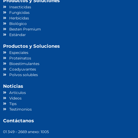
Productos y Soluciones
Insecticidas
Fungicidas
Herbicidas
Biológico
Besten Premium
Estándar
Productos y Soluciones
Especiales
Proteinatos
Bioestimulantes
Coadyuvantes
Polvos solubles
Noticias
Artículos
Videos
Tips
Testimonios
Contáctanos
01 349 – 2669 anexo: 1005