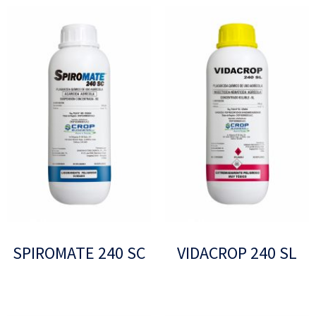
SPIROMATE 240 SC
VIDACROP 240 SL
Leer más
Leer más