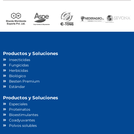
Productos y Soluciones
Insecticidas
Fungicidas
Herbicidas
Biológico
Besten Premium
Estándar
Productos y Soluciones
Especiales
Proteinatos
Bioestimulantes
Coadyuvantes
Polvos solubles