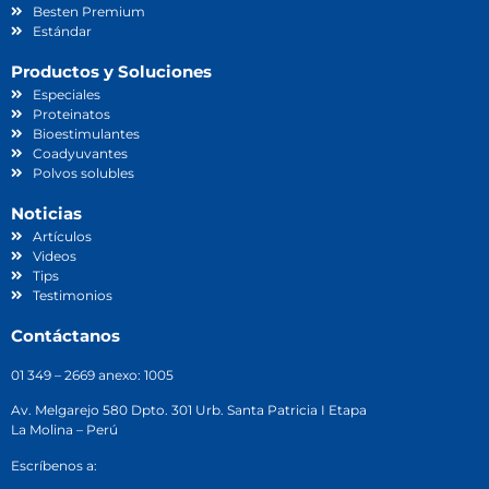
Besten Premium
Estándar
Productos y Soluciones
Especiales
Proteinatos
Bioestimulantes
Coadyuvantes
Polvos solubles
Noticias
Artículos
Videos
Tips
Testimonios
Contáctanos
01 349 – 2669 anexo: 1005
Av. Melgarejo 580 Dpto. 301 Urb. Santa Patricia I Etapa
La Molina – Perú
Escríbenos a: