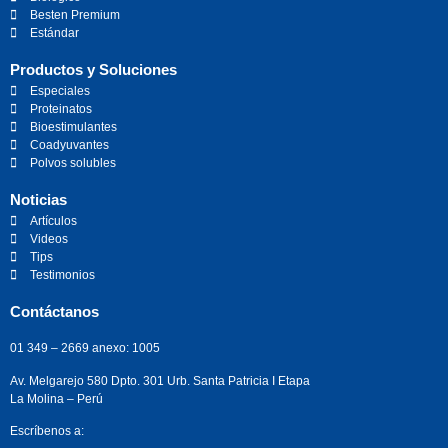
Besten Premium
Estándar
Productos y Soluciones
Especiales
Proteinatos
Bioestimulantes
Coadyuvantes
Polvos solubles
Noticias
Artículos
Videos
Tips
Testimonios
Contáctanos
01 349 – 2669 anexo: 1005
Av. Melgarejo 580 Dpto. 301 Urb. Santa Patricia I Etapa
La Molina – Perú
Escríbenos a: